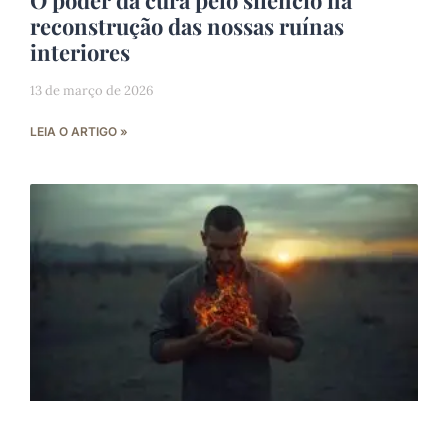
O poder da cura pelo silêncio na
reconstrução das nossas ruínas
interiores
13 de março de 2026
LEIA O ARTIGO »