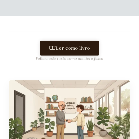
Ler como livro
Folheie este texto como um livro físico