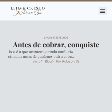
Ir
LEIO & CRESÇO
Robison Sá
para
o
conteúdo
LAÇOS E ESPELHOS
Antes de cobrar, conquiste
Isso é o que acontece quando você cria
vínculos antes de qualquer outra coisa...
Início
Blog
Por
Robison Sá