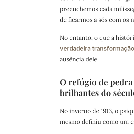
preenchemos cada milisse
de ficarmos a sós com os 
No entanto, o que a histór
verdadeira transformaçã
ausência dele.
O refúgio de pedra
brilhantes do sécul
No inverno de 1913, o psiq
mesmo definiu como um co