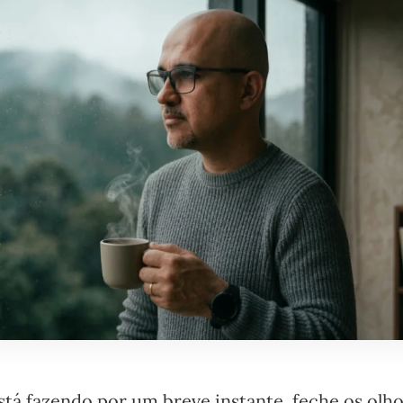
está fazendo por um breve instante, feche os olho