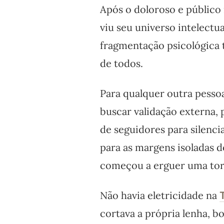
Após o doloroso e públic
viu seu universo intelectua
fragmentação psicológica t
de todos.
Para qualquer outra pessoa 
buscar validação externa, 
de seguidores para silenci
para as margens isoladas d
começou a erguer uma tor
Não havia eletricidade na
cortava a própria lenha, b