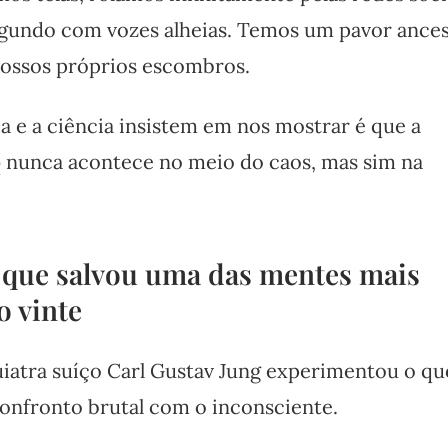
gundo com vozes alheias. Temos um pavor ances
nossos próprios escombros.
ia e a ciência insistem em nos mostrar é que a
nunca acontece no meio do caos, mas sim na
o
 que salvou uma das mentes mais
o vinte
uiatra suíço Carl Gustav Jung experimentou o qu
nfronto brutal com o inconsciente.