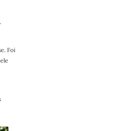
.
e. Foi
ele
s