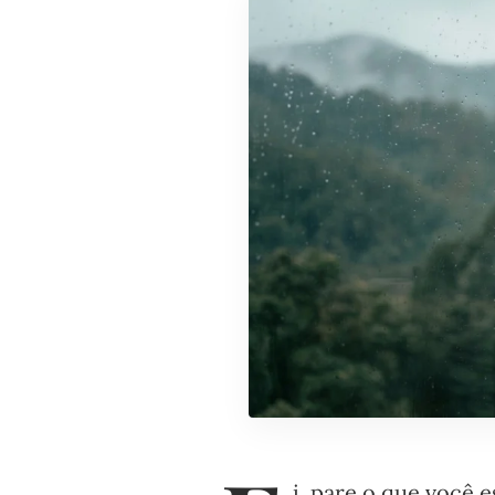
i, pare o que você 