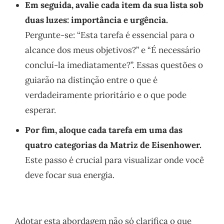
Em seguida, avalie cada item da sua lista sob
duas luzes: importância e urgência.
Pergunte-se: “Esta tarefa é essencial para o
alcance dos meus objetivos?” e “É necessário
concluí-la imediatamente?”. Essas questões o
guiarão na distinção entre o que é
verdadeiramente prioritário e o que pode
esperar.
Por fim, aloque cada tarefa em uma das
quatro categorias da Matriz de Eisenhower.
Este passo é crucial para visualizar onde você
deve focar sua energia.
Adotar esta abordagem não só clarifica o que