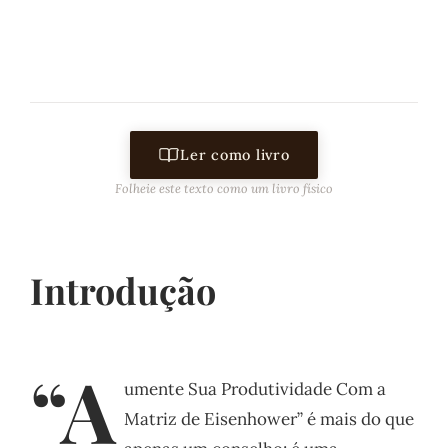
Ler como livro
Folheie este texto como um livro físico
Introdução
“A
umente Sua Produtividade Com a
Matriz de Eisenhower” é mais do que