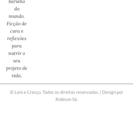
barulho
do
mundo.
Ficção de
cura e
reflexões
para
nutrir o
seu
projeto de
vida.
©
Leio e Cresço. Todos os direitos reservados. | Design por
Robison Sá.